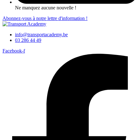
Ne manquez aucune nouvelle !
Abonnez-vous à notre lettre d'information !
info@transportacademy.be
03 286 44 49
Facebook-f